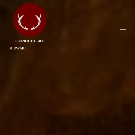
LE GRANDGOUSIER
MIRWART
Home
Overzicht
Ligging
Sfeer
Contact