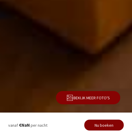
BEKIJK MEER FOTO'S
Beschrijving
Foto's
Voorzieningen
Nu boeken