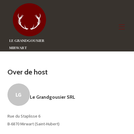
LE GRANDGOUSIER
MIRWART
Home
Overzicht
Ligging
Over de host
Sfeer
Contact
LG
Le Grandgousier SRL
Rue du Staplisse 6
B-6870 Mirwart (Saint-Hubert)