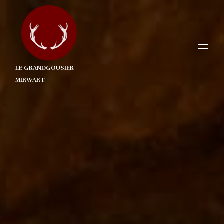
LE GRANDGOUSIER
MIRWART
Accueil
Aperçu
Localisation
Galerie
Contact